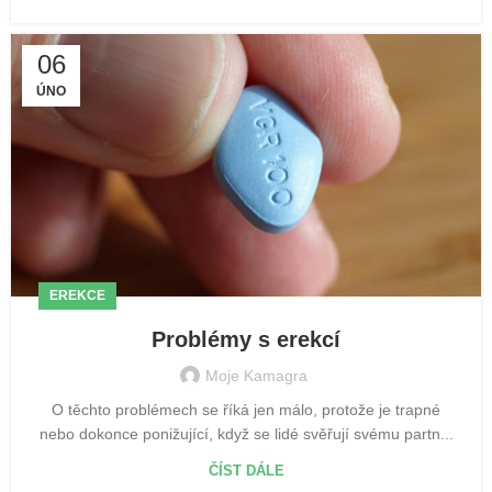
06
ÚNO
EREKCE
Problémy s erekcí
Moje Kamagra
O těchto problémech se říká jen málo, protože je trapné
nebo dokonce ponižující, když se lidé svěřují svému partn...
ČÍST DÁLE