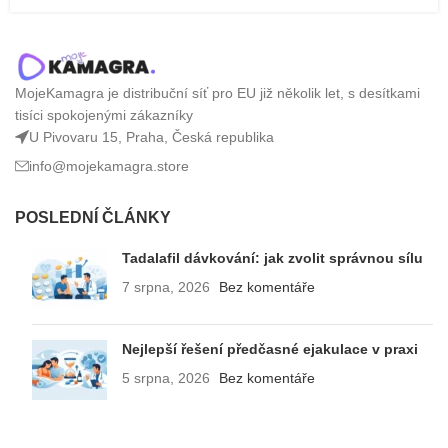
MojeKamagra je distribuční síť pro EU již několik let, s desítkami
tisíci spokojenými zákazníky
U Pivovaru 15, Praha, Česká republika
info@mojekamagra.store
POSLEDNÍ ČLÁNKY
Tadalafil dávkování: jak zvolit správnou sílu
7 srpna, 2026
Bez komentáře
Nejlepší řešení předčasné ejakulace v praxi
5 srpna, 2026
Bez komentáře